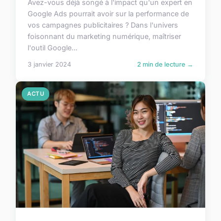
Avez-vous déjà songé à l'impact qu'un expert en
Google Ads pourrait avoir sur la performance de
vos campagnes publicitaires ? Dans l'univers
foisonnant du marketing numérique, maîtriser
l'outil Google...
3 janvier 2024
2 min de lecture →
ACTU