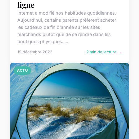
ligne
Internet a modifié nos habitudes quotidiennes.
Aujourd'hui, certains parents préfèrent acheter
les cadeaux de fin d'année sur les sites
marchands plutôt que de se rendre dans les
boutiques physiques. ...
19 décembre 2023
2 min de lecture →
ACTU