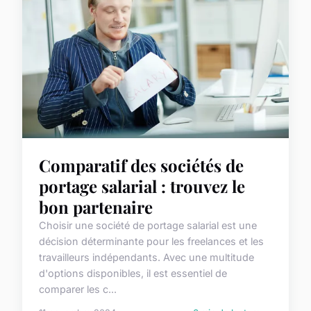
Comparatif des sociétés de
portage salarial : trouvez le
bon partenaire
Choisir une société de portage salarial est une
décision déterminante pour les freelances et les
travailleurs indépendants. Avec une multitude
d'options disponibles, il est essentiel de
comparer les c...