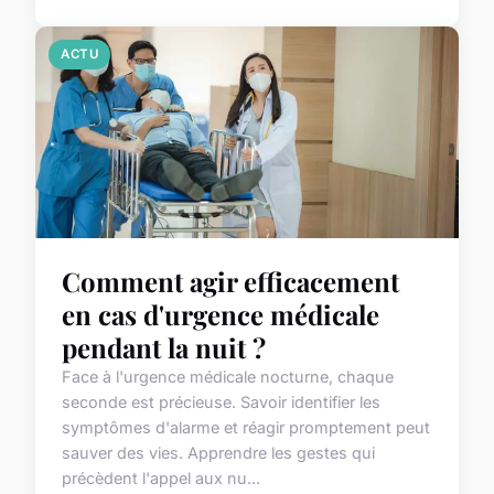
ACTU
Comment agir efficacement
en cas d'urgence médicale
pendant la nuit ?
Face à l'urgence médicale nocturne, chaque
seconde est précieuse. Savoir identifier les
symptômes d'alarme et réagir promptement peut
sauver des vies. Apprendre les gestes qui
précèdent l'appel aux nu...