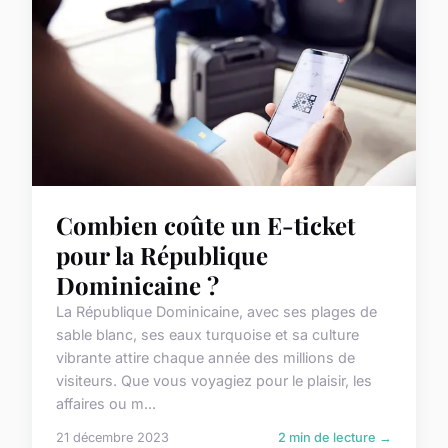
Combien coûte un E-ticket
pour la République
Dominicaine ?
La République Dominicaine, avec ses plages de
sable blanc, ses eaux turquoise et sa culture
vibrante attire chaque année des millions de
visiteurs. Que vous voyagiez pour le plaisir, les
affaires ou m...
21 décembre 2023
2 min de lecture →