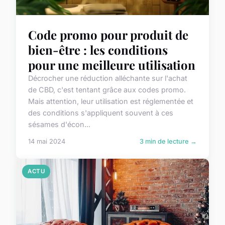
Code promo pour produit de
bien-être : les conditions
pour une meilleure utilisation
Décrocher une réduction alléchante sur l'achat
de CBD, c'est tentant grâce aux codes promo.
Mais attention, leur utilisation est réglementée et
des conditions s'appliquent souvent à ces
sésames d'écon...
14 mai 2024
3 min de lecture →
ACTU