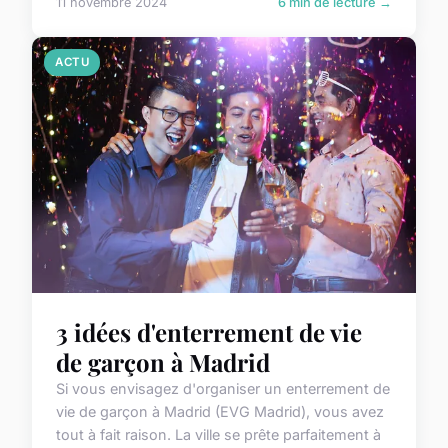
11 novembre 2024
6 min de lecture →
ACTU
3 idées d'enterrement de vie
de garçon à Madrid
Si vous envisagez d'organiser un enterrement de
vie de garçon à Madrid (EVG Madrid), vous avez
tout à fait raison. La ville se prête parfaitement à