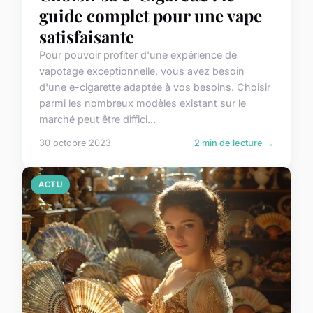
guide complet pour une vape
satisfaisante
Pour pouvoir profiter d'une expérience de
vapotage exceptionnelle, vous avez besoin
d'une e-cigarette adaptée à vos besoins. Choisir
parmi les nombreux modèles existant sur le
marché peut être diffici...
30 octobre 2023
2 min de lecture →
ACTU