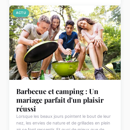
ACTU
Barbecue et camping : Un
mariage parfait d'un plaisir
réussi
Lorsque les beaux jours pointent le bout de leur
nez, les envies de nature et de grillades en plein
air se font ressentir. Et quoi de mieux que de