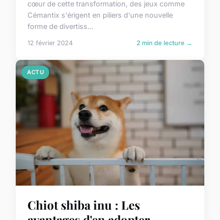
cœur de cette transformation, des jeux comme
Cémantix s'érigent en piliers d'une nouvelle
forme de divertiss...
12 février 2024
2 min de lecture →
ACTU
Chiot shiba inu : Les
avantages d'en adopter