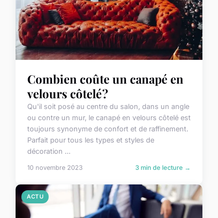
Combien coûte un canapé en
velours côtelé ?
Qu'il soit posé au centre du salon, dans un angle
ou contre un mur, le canapé en velours côtelé est
toujours synonyme de confort et de raffinement.
Parfait pour tous les types et styles de
décoration ...
10 novembre 2023
3 min de lecture →
ACTU