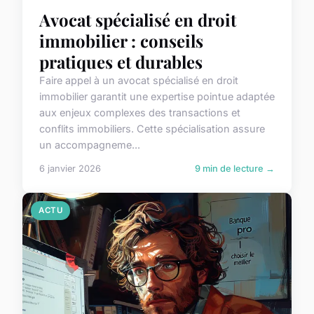
Avocat spécialisé en droit
immobilier : conseils
pratiques et durables
Faire appel à un avocat spécialisé en droit
immobilier garantit une expertise pointue adaptée
aux enjeux complexes des transactions et
conflits immobiliers. Cette spécialisation assure
un accompagneme...
6 janvier 2026
9 min de lecture →
ACTU