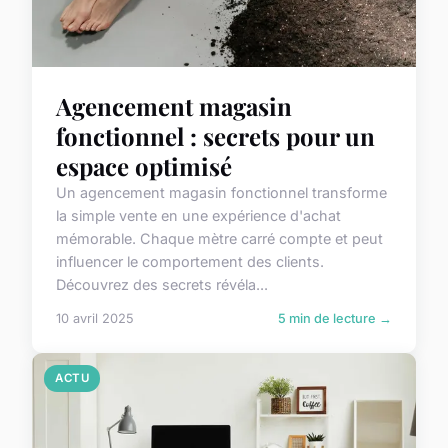
Agencement magasin
fonctionnel : secrets pour un
espace optimisé
Un agencement magasin fonctionnel transforme
la simple vente en une expérience d'achat
mémorable. Chaque mètre carré compte et peut
influencer le comportement des clients.
Découvrez des secrets révéla...
10 avril 2025
5 min de lecture →
ACTU