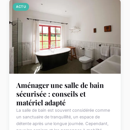
ACTU
Aménager une salle de bain
sécurisée : conseils et
matériel adapté
La salle de bain est souvent considérée comme
un sanctuaire de tranquillité, un espace de
détente après une longue journée. Cependant,