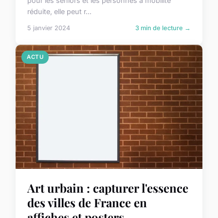
pour les seniors et les personnes à mobilité
réduite, elle peut r...
5 janvier 2024
3 min de lecture →
ACTU
Art urbain : capturer l'essence
des villes de France en
affiches et posters