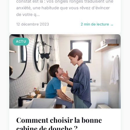
constat est là : vos ongles rongés traduisent une
anxiété, une habitude que vous rêvez d'évincer
de votre q...
12 décembre 2023
2 min de lecture →
ACTU
Comment choisir la bonne
cabine de douche ?