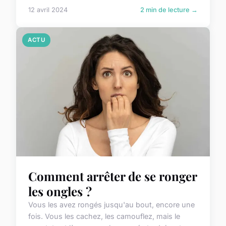
12 avril 2024
2 min de lecture →
ACTU
Comment arrêter de se ronger
les ongles ?
Vous les avez rongés jusqu'au bout, encore une
fois. Vous les cachez, les camouflez, mais le