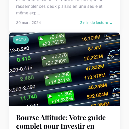
rassembler ces deux plaisirs en une seule et
même exp...
30 mars 2024
2 min de lecture →
ACTU
Bourse Attitude: Votre guide
complet pour Investir en