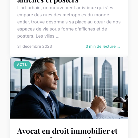
L'art urbain, un mouvement artistique qui s'est
emparé des rues des métropoles du monde
entier, trouve désormais sa place au cœur de nos
espaces de vie sous forme d'affiches et de
posters. Les villes ...
31 décembre 2023
3 min de lecture →
ACTU
Avocat en droit immobilier et