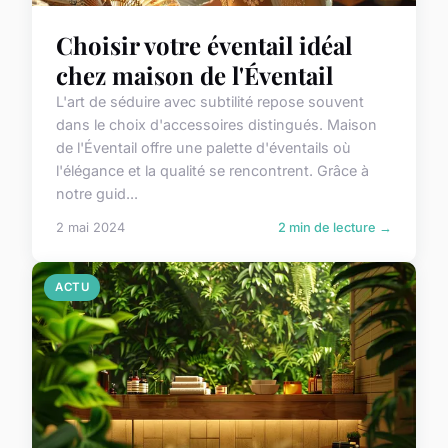
Choisir votre éventail idéal
chez maison de l'Éventail
L'art de séduire avec subtilité repose souvent
dans le choix d'accessoires distingués. Maison
de l'Éventail offre une palette d'éventails où
l'élégance et la qualité se rencontrent. Grâce à
notre guid...
2 mai 2024
2 min de lecture →
ACTU