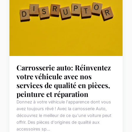
Carrosserie auto: Réinventez
votre véhicule avec nos
services de qualité en pièces,
peinture et réparation
Donnez à votre véhicule l'apparence dont vous
avez toujours rêvé ! Avec la carrosserie Auto,
découvrez le meilleur de ce qu'une voiture peut
offrir. Des pièces d'origines de qualité aux
accessoires sp...