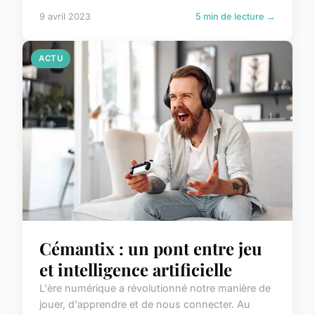
9 avril 2023
5 min de lecture →
ACTU
Cémantix : un pont entre jeu
et intelligence artificielle
L'ère numérique a révolutionné notre manière de
jouer, d'apprendre et de nous connecter. Au