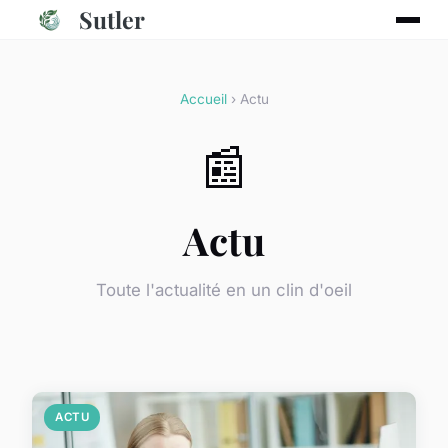
Sutler
Accueil
› Actu
📰
Actu
Toute l'actualité en un clin d'oeil
ACTU