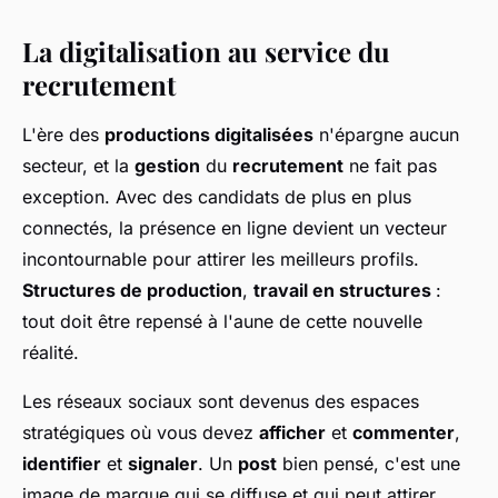
La digitalisation au service du
recrutement
L'ère des
productions digitalisées
n'épargne aucun
secteur, et la
gestion
du
recrutement
ne fait pas
exception. Avec des candidats de plus en plus
connectés, la présence en ligne devient un vecteur
incontournable pour attirer les meilleurs profils.
Structures de production
,
travail en structures
:
tout doit être repensé à l'aune de cette nouvelle
réalité.
Les réseaux sociaux sont devenus des espaces
stratégiques où vous devez
afficher
et
commenter
,
identifier
et
signaler
. Un
post
bien pensé, c'est une
image de marque qui se diffuse et qui peut attirer