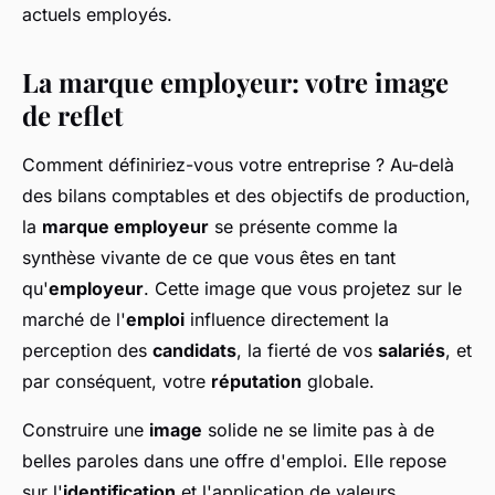
actuels employés.
La marque employeur: votre image
de reflet
Comment définiriez-vous votre entreprise ? Au-delà
des bilans comptables et des objectifs de production,
la
marque employeur
se présente comme la
synthèse vivante de ce que vous êtes en tant
qu'
employeur
. Cette image que vous projetez sur le
marché de l'
emploi
influence directement la
perception des
candidats
, la fierté de vos
salariés
, et
par conséquent, votre
réputation
globale.
Construire une
image
solide ne se limite pas à de
belles paroles dans une offre d'emploi. Elle repose
sur l'
identification
et l'application de valeurs