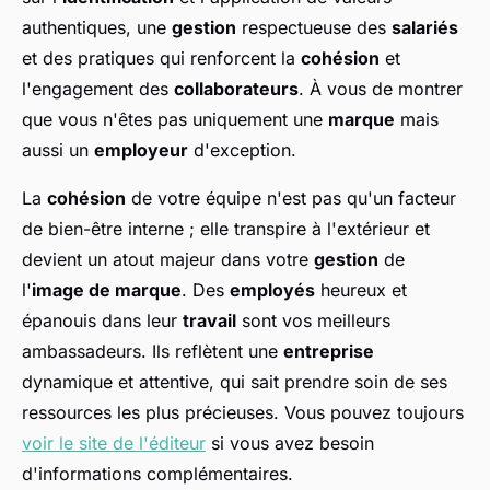
authentiques, une
gestion
respectueuse des
salariés
et des pratiques qui renforcent la
cohésion
et
l'engagement des
collaborateurs
. À vous de montrer
que vous n'êtes pas uniquement une
marque
mais
aussi un
employeur
d'exception.
La
cohésion
de votre équipe n'est pas qu'un facteur
de bien-être interne ; elle transpire à l'extérieur et
devient un atout majeur dans votre
gestion
de
l'
image de marque
. Des
employés
heureux et
épanouis dans leur
travail
sont vos meilleurs
ambassadeurs. Ils reflètent une
entreprise
dynamique et attentive, qui sait prendre soin de ses
ressources les plus précieuses. Vous pouvez toujours
voir le site de l'éditeur
si vous avez besoin
d'informations complémentaires.