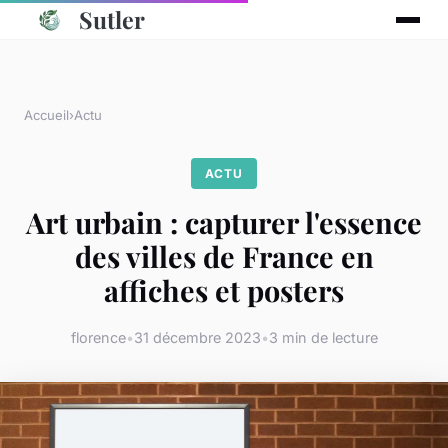
Sutler
Accueil
›
Actu
ACTU
Art urbain : capturer l'essence
des villes de France en
affiches et posters
florence
•
31 décembre 2023
•
3 min de lecture