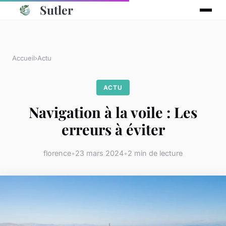
Sutler
Accueil
›
Actu
ACTU
Navigation à la voile : Les
erreurs à éviter
florence
•
23 mars 2024
•
2 min de lecture