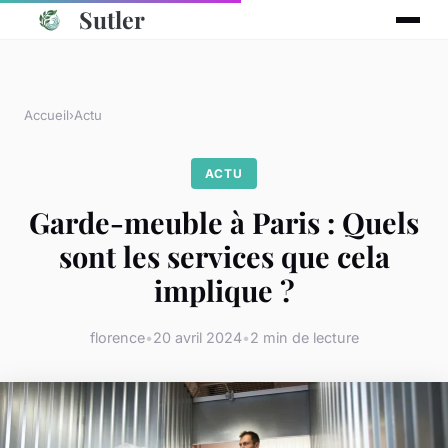
Sutler
Accueil
›
Actu
ACTU
Garde-meuble à Paris : Quels
sont les services que cela
implique ?
florence
•
20 avril 2024
•
2 min de lecture