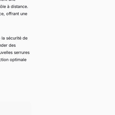
ôle à distance.
e, offrant une
 la sécurité de
ander des
ouvelles serrures
ction optimale