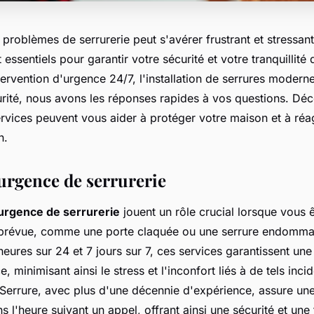
 problèmes de serrurerie peut s'avérer frustrant et stressant
 essentiels pour garantir votre sécurité et votre tranquillité 
tervention d'urgence 24/7, l'installation de serrures modern
urité, nous avons les réponses rapides à vos questions. Dé
vices peuvent vous aider à protéger votre maison et à réa
n.
'urgence de serrurerie
urgence de serrurerie
jouent un rôle crucial lorsque vous 
imprévue, comme une porte claquée ou une serrure endomm
eures sur 24 et 7 jours sur 7, ces services garantissent une
e, minimisant ainsi le stress et l'inconfort liés à de tels inci
Serrure, avec plus d'une décennie d'expérience, assure une
 l'heure suivant un appel, offrant ainsi une sécurité et une t