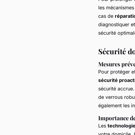
les mécanismes 
cas de
réparati
diagnostiquer e
sécurité optimal
Sécurité d
Mesures préven
Pour protéger ef
sécurité proact
sécurité accrue.
de verrous robu
également les in
Importance de
Les
technologi
votre domicile. 