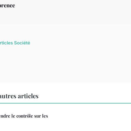
orence
rticles Société
utres articles
ndre le contrôle sur les