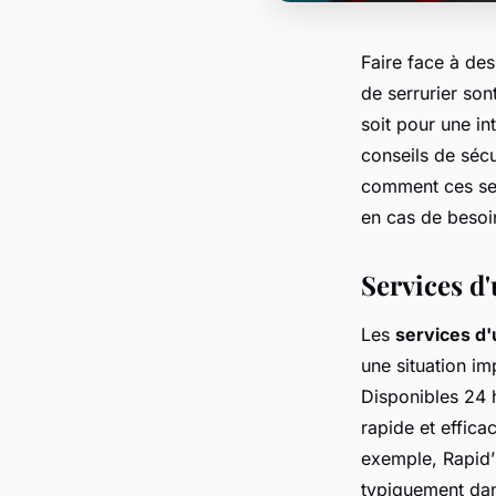
Faire face à des
de serrurier sont
soit pour une in
conseils de séc
comment ces ser
en cas de besoi
Services d
Les
services d'
une situation 
Disponibles 24 h
rapide et efficac
exemple, Rapid’
typiquement dans