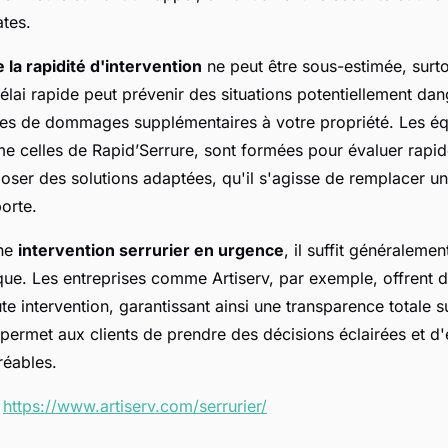
ates.
la rapidité d'intervention
ne peut être sous-estimée, surt
lai rapide peut prévenir des situations potentiellement da
ques de dommages supplémentaires à votre propriété. Les é
me celles de Rapid’Serrure, sont formées pour évaluer rapi
poser des solutions adaptées, qu'il s'agisse de remplacer u
orte.
une
intervention serrurier en urgence
, il suffit généraleme
que. Les entreprises comme Artiserv, par exemple, offrent d
ute intervention, garantissant ainsi une transparence totale s
permet aux clients de prendre des décisions éclairées et d'
réables.
:
https://www.artiserv.com/serrurier/