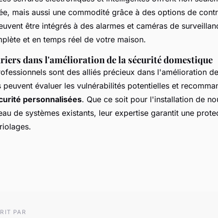
cée, mais aussi une commodité grâce à des options de contr
uvent être intégrés à des alarmes et caméras de surveillanc
mplète et en temps réel de votre maison.
riers dans l'amélioration de la sécurité domestique
rofessionnels sont des alliés précieux dans l'amélioration de
s peuvent évaluer les vulnérabilités potentielles et recomm
curité personnalisées
. Que ce soit pour l'installation de n
eau de systèmes existants, leur expertise garantit une prote
riolages.
RIT PAR