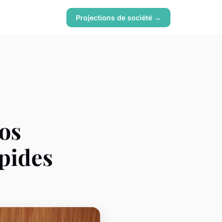
Projections de société →
vos
pides