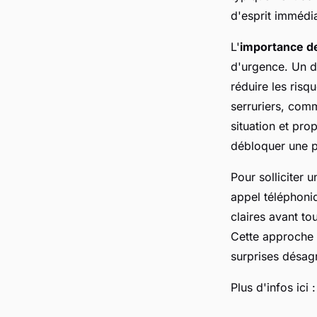
d'esprit immédi
L'
importance de 
d'urgence. Un dé
réduire les ris
serruriers, com
situation et pro
débloquer une p
Pour solliciter 
appel téléphoni
claires avant to
Cette approche 
surprises désag
Plus d'infos ici 